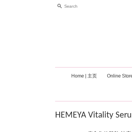
Search
Home | 主页
Online Sto
HEMEYA Vitalit