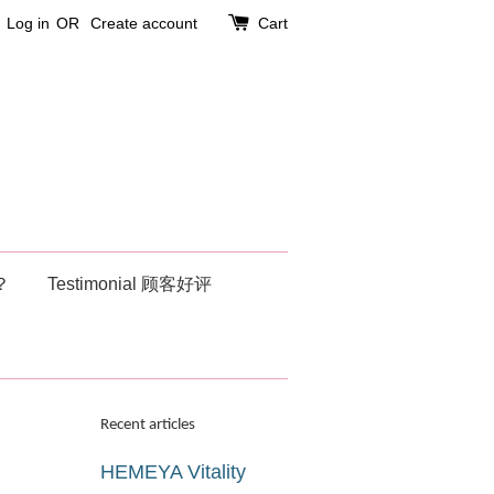
Log in
OR
Create account
Cart
？
Testimonial 顾客好评
Recent articles
HEMEYA Vitality