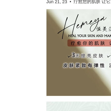
•
疗愈您的肌肤 让
Jun 21, 23