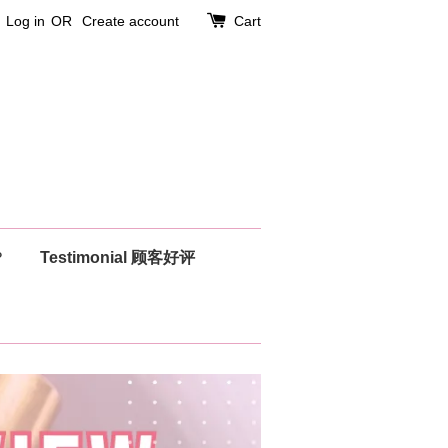
Log in
OR
Create account
Cart
？
Testimonial 顾客好评