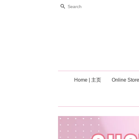
Search
Home | 主页
Online Stor